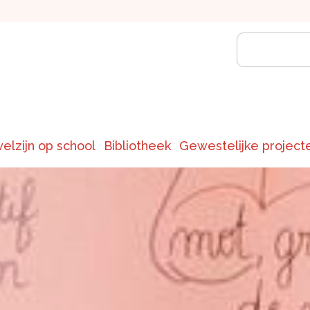
welzijn op school
Bibliotheek
Gewestelijke project