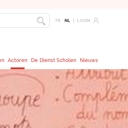
FR
NL
LOGIN
en
Actoren
De Dienst Scholen
Nieuws