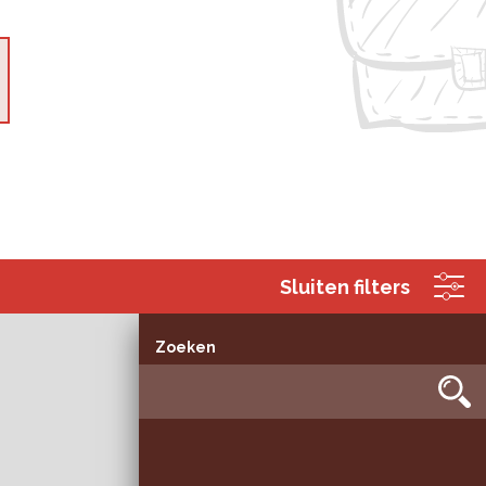
Sluiten filters
Zoeken