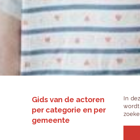
Gids van de actoren
In dez
wordt 
per categorie en per
zoe­ke
gemeente