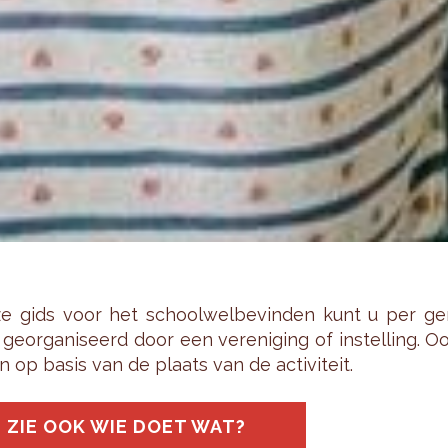
e gids voor het school­wel­be­vin­den kunt u per ge­m
ge­or­ga­ni­seerd door een ver­e­ni­ging of in­stel­ling.
n op basis van de plaats van de ac­ti­vi­teit.
ZIE OOK WIE DOET WAT?