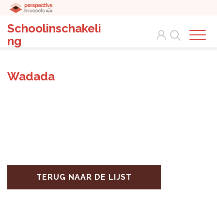
Schoolinschakeli
Search
ng
Wadada
TERUG NAAR DE LIJST