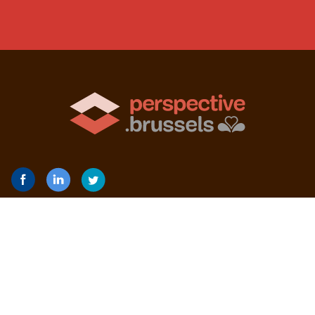
abc van het welzijn op school
Actoren
Gewestelijke Projecten
De Dienst Scholen en Studentenleven
Nieuws