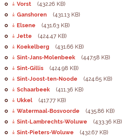
Vorst
(432.26 KB)
Ganshoren
(431.13 KB)
Elsene
(431.63 KB)
Jette
(424.47 KB)
Koekelberg
(431.66 KB)
Sint-Jans-Molenbeek
(447.58 KB)
Sint-Gillis
(424.98 KB)
Sint-Joost-ten-Noode
(424.65 KB)
Schaarbeek
(411.36 KB)
Ukkel
(417.77 KB)
Watermaal-Bosvoorde
(435.86 KB)
Sint-Lambrechts-Woluwe
(433.36 KB)
Sint-Pieters-Woluwe
(432.67 KB)