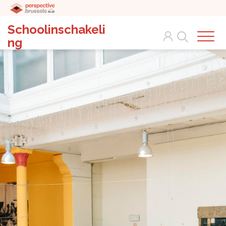
Schoolinschakeli
Search
ng