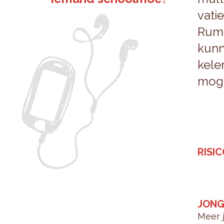
va­t
Rum­
kun­
ke­le
mo­ge
RI­SI­
JON­G
Meer 