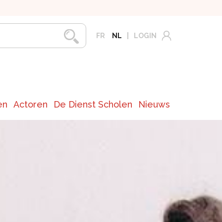
FR
NL
LOGIN
en
Actoren
De Dienst Scholen
Nieuws