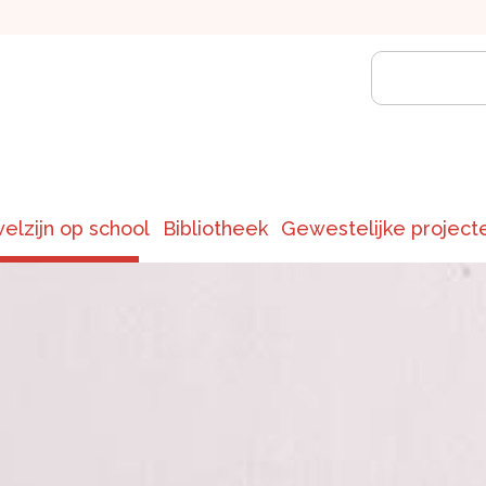
welzijn op school
Bibliotheek
Gewestelijke project