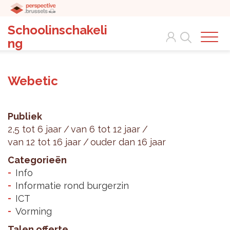
Schoolinschakeli
Search
ng
Webetic
Publiek
2,5 tot 6 jaar
van 6 tot 12 jaar
van 12 tot 16 jaar
ouder dan 16 jaar
Categorieën
Info
Informatie rond burgerzin
ICT
Vorming
Talen offerte