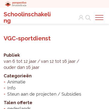
Schoolinschakeli
Search
ng
VGC-sportdienst
Publiek
van 6 tot 12 jaar
van 12 tot 16 jaar
ouder dan 16 jaar
Categorieën
Animatie
Info
Steun aan de projecten / Subsidies
Talen offerte
nederlands