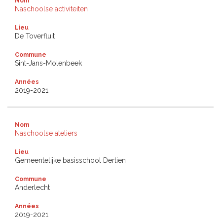
Nom
Naschoolse activiteiten
Lieu
De Toverfluit
Commune
Sint-Jans-Molenbeek
Années
2019-2021
Nom
Naschoolse ateliers
Lieu
Gemeentelijke basisschool Dertien
Commune
Anderlecht
Années
2019-2021