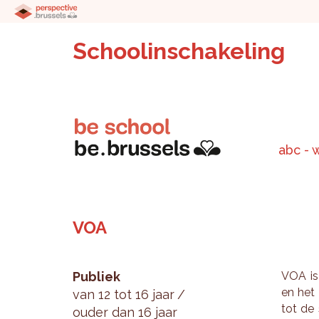
Schoolinschakeling
abc - 
VOA
Publiek
VOA is 
en het I
van 12 tot 16 jaar
tot de 
ouder dan 16 jaar