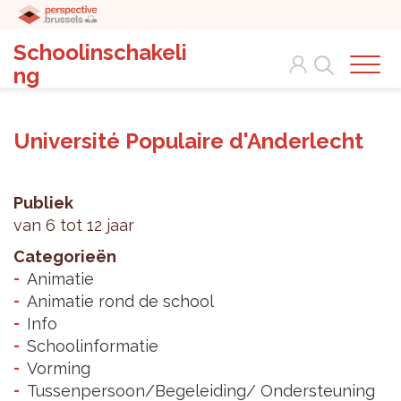
Schoolinschakeli
Search
ng
Université Populaire d'Anderlecht
Publiek
van 6 tot 12 jaar
Categorieën
Animatie
Animatie rond de school
Info
Schoolinformatie
Vorming
Tussenpersoon/Begeleiding/ Ondersteuning