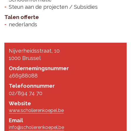
Steun aan de projecten / Subsidies
Talen offerte
nederlands
Nijverheidsstraat, 10
1000 Brussel
Ondernemingsnummer
466988088
Telefoonnummer
02/894 74 70
Website
www.scholierenkoepel.be
Email
info@scholierenkoepel.be