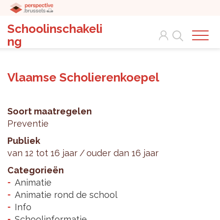
Schoolinschakeli
Search
ng
Vlaamse Scholierenkoepel
Soort maatregelen
Preventie
Publiek
van 12 tot 16 jaar
ouder dan 16 jaar
Categorieën
Animatie
Animatie rond de school
Info
Schoolinformatie