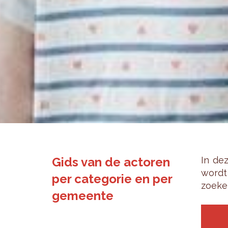
Gids van de actoren
In dez
wordt 
per categorie en per
zoe­ke
gemeente