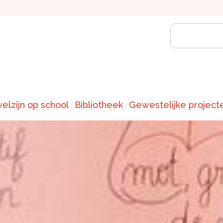
welzijn op school
Bibliotheek
Gewestelijke project