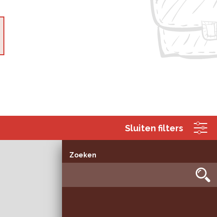
Sluiten filters
Zoeken