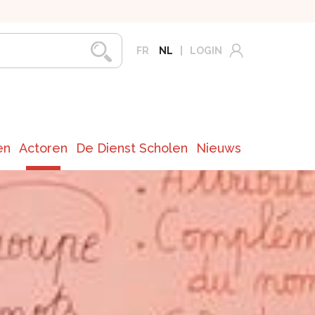
FR
NL
LOGIN
en
Actoren
De Dienst Scholen
Nieuws