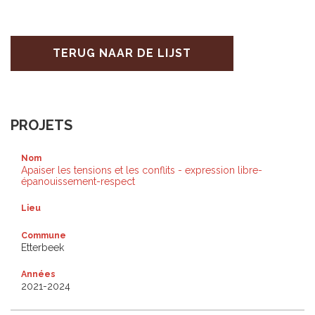
TERUG NAAR DE LIJST
PROJETS
Nom
Apaiser les tensions et les conflits - expression libre-
épanouissement-respect
Lieu
Commune
Etterbeek
Années
2021-2024