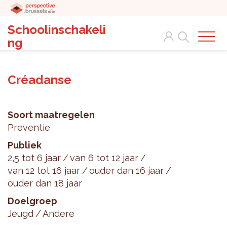
Schoolinschakeli
Search
ng
Créadanse
Soort maatregelen
Preventie
Publiek
2,5 tot 6 jaar
van 6 tot 12 jaar
van 12 tot 16 jaar
ouder dan 16 jaar
ouder dan 18 jaar
Doelgroep
Jeugd
Andere