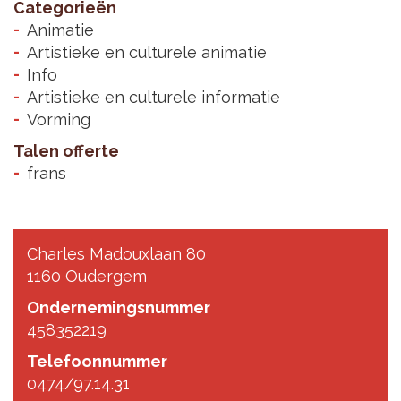
Categorieën
Animatie
Artistieke en culturele animatie
Info
Artistieke en culturele informatie
Vorming
Talen offerte
frans
Charles Madouxlaan 80
1160 Oudergem
Ondernemingsnummer
458352219
Telefoonnummer
0474/97.14.31