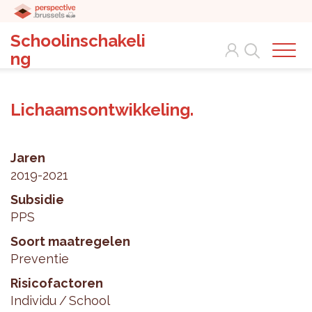
Schoolinschakeli
Search
ng
Lichaamsontwikkeling.
Jaren
2019-2021
Subsidie
PPS
Soort maatregelen
Preventie
Risicofactoren
Individu
School