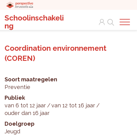
Schoolinschakeli
Search
ng
Coordination environnement
(COREN)
Soort maatregelen
Preventie
Publiek
van 6 tot 12 jaar
van 12 tot 16 jaar
ouder dan 16 jaar
Doelgroep
Jeugd