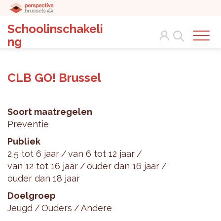
Schoolinschakeli
Search
ng
CLB GO! Brussel
Soort maatregelen
Preventie
Publiek
2,5 tot 6 jaar
van 6 tot 12 jaar
van 12 tot 16 jaar
ouder dan 16 jaar
ouder dan 18 jaar
Doelgroep
Jeugd
Ouders
Andere