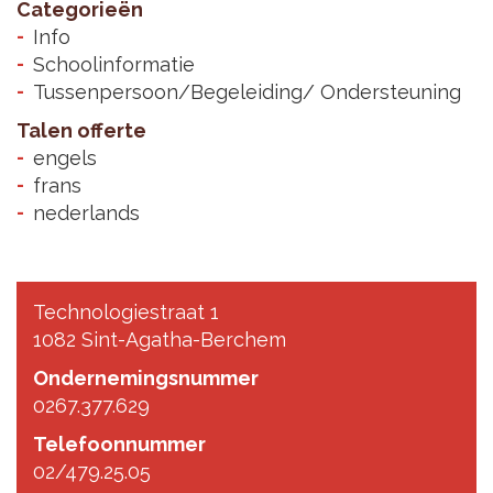
Categorieën
Info
Schoolinformatie
Tussenpersoon/Begeleiding/ Ondersteuning
Talen offerte
engels
frans
nederlands
Technologiestraat 1
1082 Sint-Agatha-Berchem
Ondernemingsnummer
0267.377.629
Telefoonnummer
02/479.25.05