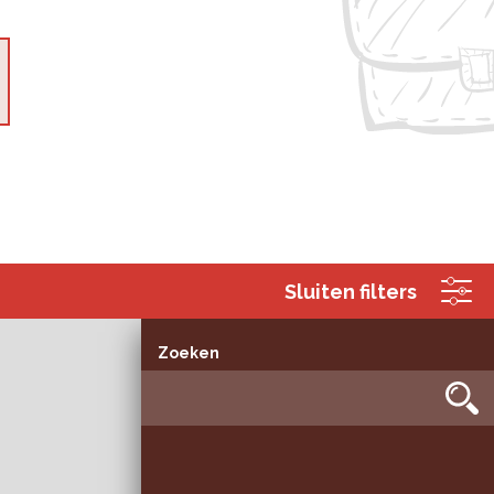
Sluiten filters
Zoeken