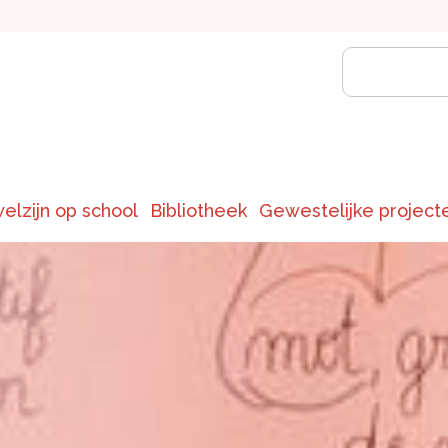
welzijn op school
Bibliotheek
Gewestelijke project