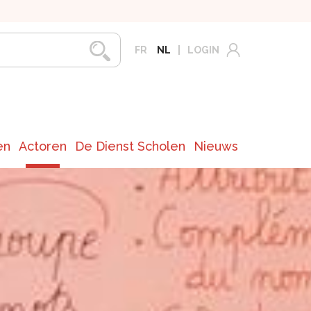
FR
NL
LOGIN
en
Actoren
De Dienst Scholen
Nieuws