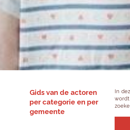
Gids van de actoren
In dez
wordt 
per categorie en per
zoe­ke
gemeente