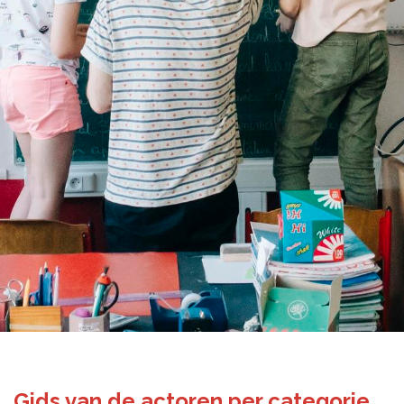
Gids van de actoren per categorie