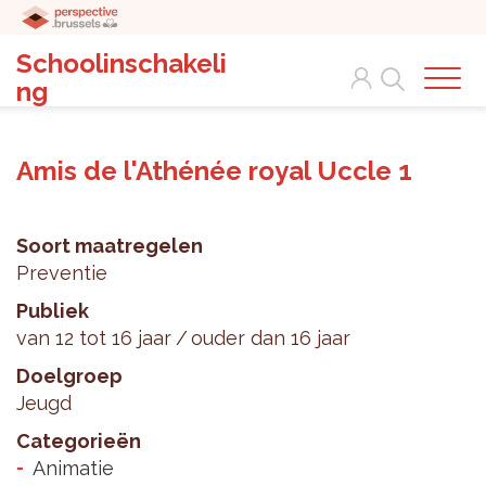
Schoolinschakeli
Search
ng
Amis de l'Athénée royal Uccle 1
Soort maatregelen
Preventie
Publiek
van 12 tot 16 jaar
ouder dan 16 jaar
Doelgroep
Jeugd
Categorieën
Animatie