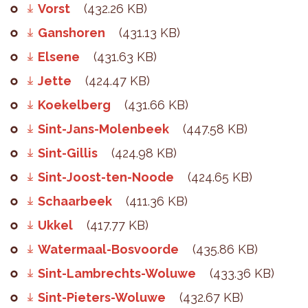
Vorst
(432.26 KB)
Ganshoren
(431.13 KB)
Elsene
(431.63 KB)
Jette
(424.47 KB)
Koekelberg
(431.66 KB)
Sint-Jans-Molenbeek
(447.58 KB)
Sint-Gillis
(424.98 KB)
Sint-Joost-ten-Noode
(424.65 KB)
Schaarbeek
(411.36 KB)
Ukkel
(417.77 KB)
Watermaal-Bosvoorde
(435.86 KB)
Sint-Lambrechts-Woluwe
(433.36 KB)
Sint-Pieters-Woluwe
(432.67 KB)