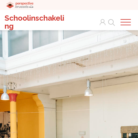
Schoolinschakeli
Search
ng