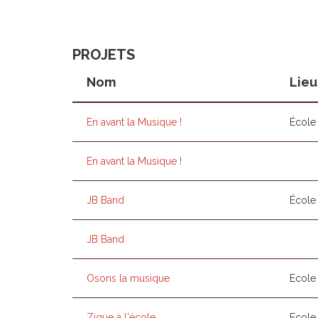
PROJETS
Nom
Lieu
En avant la Musique !
École 
En avant la Musique !
JB Band
École 
JB Band
Osons la musique
Ecole 
Zique à l'école
Ecole 