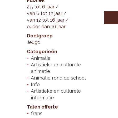
Publiek
2,5 tot 6 jaar
van 6 tot 12 jaar
van 12 tot 16 jaar
ouder dan 16 jaar
Doelgroep
Jeugd
Categorieën
Animatie
Artistieke en culturele
animatie
Animatie rond de school
Info
Artistieke en culturele
informatie
Talen offerte
frans