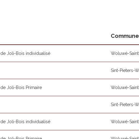
Commune
de Joli-Bois individualisé
Woluwé-Saint-
Sint-Pieters-
de Joli-Bois Primaire
Woluwé-Saint-
Sint-Pieters-
de Joli-Bois individualisé
Woluwé-Saint-
de Joli-Bois Primaire
Woluwé-Saint-