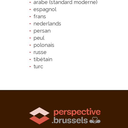
arabe (standard moderne)
espagnol
frans
nederlands
persan
peul
polonais
russe
tibétain
turc