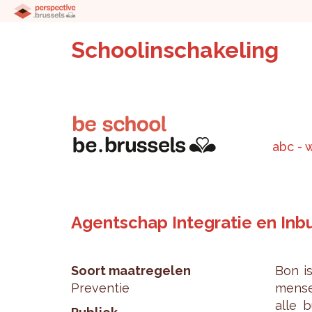
Schoolinschakeling
abc - 
Agentschap Integratie en Inbu
Soort maatregelen
Bon is
Preventie
men­se
alle b