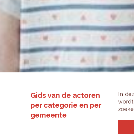
Gids van de actoren
In dez
wordt 
per categorie en per
zoe­ke
gemeente