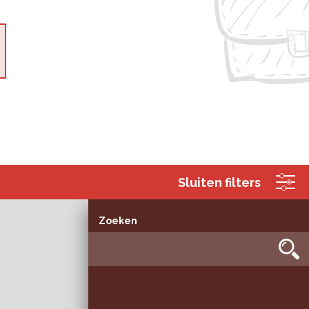
Sluiten filters
Zoeken