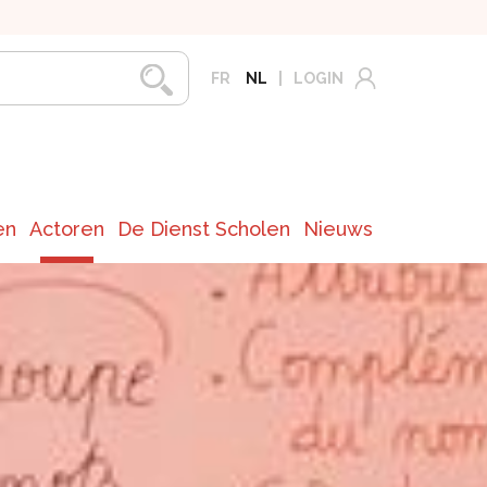
FR
NL
LOGIN
en
Actoren
De Dienst Scholen
Nieuws