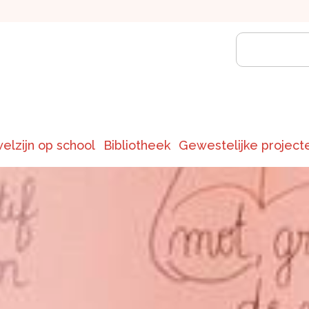
welzijn op school
Bibliotheek
Gewestelijke project