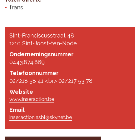
frans
Sint-Franciscusstraat 48
1210 Sint-Joost-ten-Node
Ondernemingsnummer
0443.874.869
Telefoonnummer
02/218 58 41 <br> 02/217 53 78
Website
www.inseraction.be
Email
inser.action.asbl@skynet.be