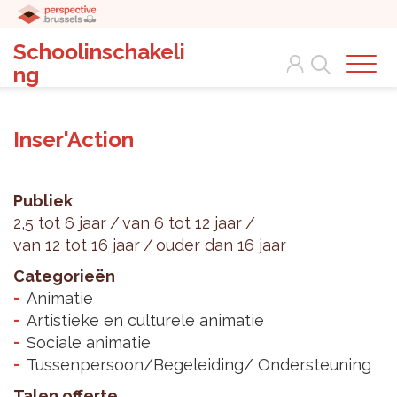
Schoolinschakeli
Search
ng
Inser'Action
Publiek
2,5 tot 6 jaar
van 6 tot 12 jaar
van 12 tot 16 jaar
ouder dan 16 jaar
Categorieën
Animatie
Artistieke en culturele animatie
Sociale animatie
Tussenpersoon/Begeleiding/ Ondersteuning
Talen offerte