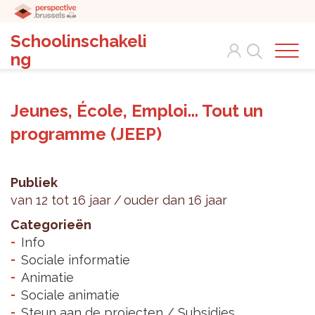
Schoolinschakeli
Search
ng
Jeunes, École, Emploi... Tout un
programme (JEEP)
Publiek
van 12 tot 16 jaar
ouder dan 16 jaar
Categorieën
Info
Sociale informatie
Animatie
Sociale animatie
Steun aan de projecten / Subsidies