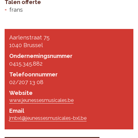
Talen offerte
frans
Aarlenstraat 75
1040 Brussel
Ondernemingsnummer
0415.345.882
Telefoonnummer
02/207 13 08
Website
www.jeunessesmusicales.be
Email
jmbxl@jeunessesmusicales-bxl.be