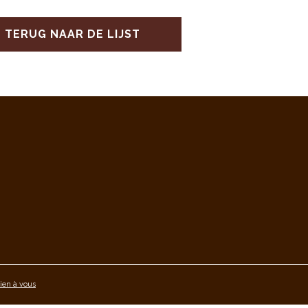
TERUG NAAR DE LIJST
ien à vous