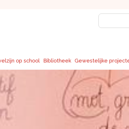
welzijn op school
Bibliotheek
Gewestelijke project