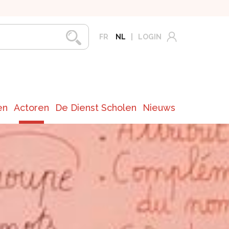
FR
NL
LOGIN
en
Actoren
De Dienst Scholen
Nieuws