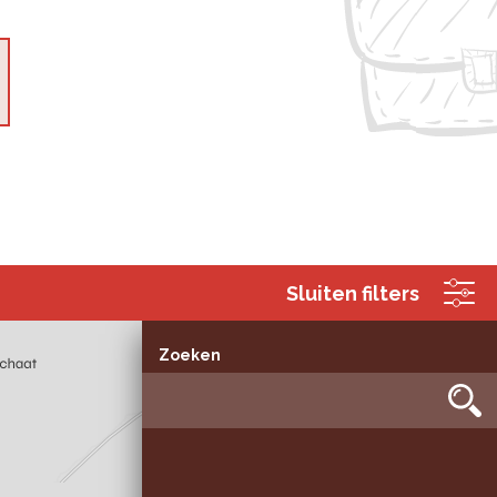
Sluiten filters
Zoeken