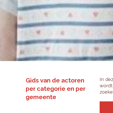
Gids van de actoren
In dez
wordt 
per categorie en per
zoe­ke
gemeente