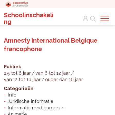
Schoolinschakeli
Search
ng
Amnesty International Belgique
francophone
Publiek
2,5 tot 6 jaar
van 6 tot 12 jaar
van 12 tot 16 jaar
ouder dan 16 jaar
Categorieën
Info
Juridische informatie
Informatie rond burgerzin
Animatie