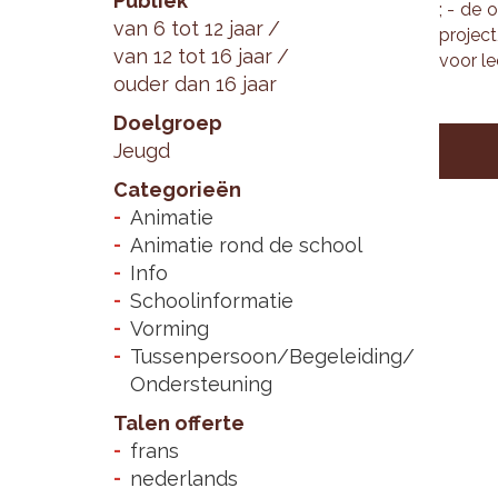
Publiek
; - de o
van 6 tot 12 jaar
pro­ject
van 12 tot 16 jaar
voor lee
ouder dan 16 jaar
Doelgroep
Jeugd
Categorieën
Animatie
Animatie rond de school
Info
Schoolinformatie
Vorming
Tussenpersoon/Begeleiding/
Ondersteuning
Talen offerte
frans
nederlands