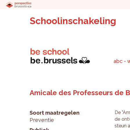
Schoolinschakeling
abc - 
Amicale des Professeurs de B
Soort maatregelen
De "Ami
de ont­w
Preventie
steun aa