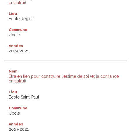
en autrui)
Lieu
Ecole Régina
Commune
Uccle
Années
2019-2021
Nom
Etre en lien pour construire l'estime de soi (et la confiance
en autrui)
Lieu
Ecole Saint-Paul
Commune
Uccle
Années
2019-2021