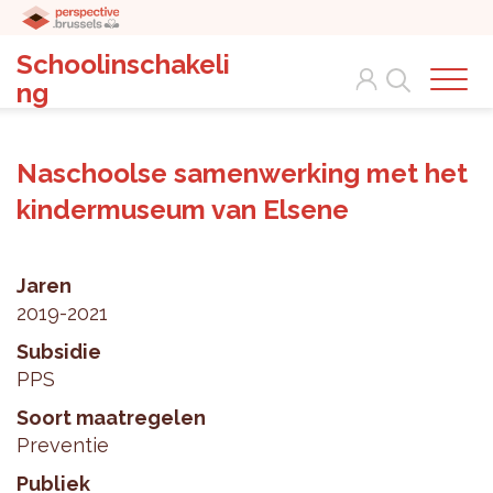
Schoolinschakeli
Search
ng
Naschoolse samenwerking met het
kindermuseum van Elsene
Jaren
2019-2021
Subsidie
PPS
Soort maatregelen
Preventie
Publiek