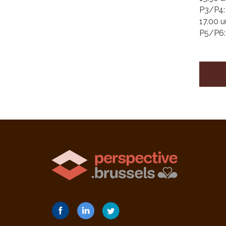
P3/P4:
17.00 u
P5/P6: 