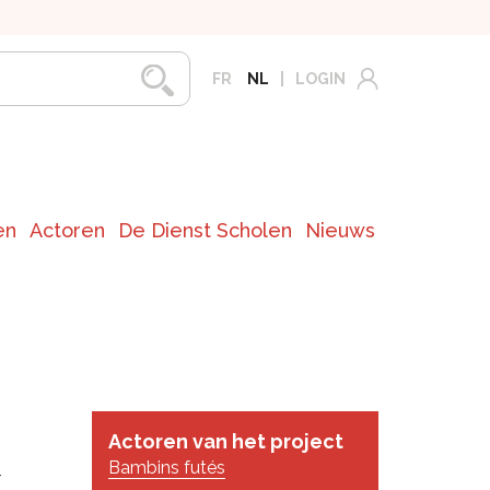
FR
NL
LOGIN
en
Actoren
De Dienst Scholen
Nieuws
Actoren van het project
Bambins futés
-