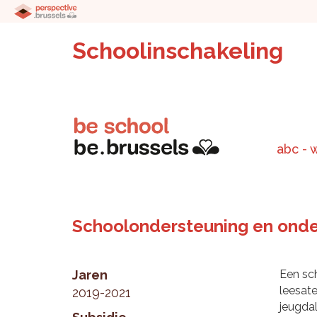
Schoolinschakeling
abc - 
Schoolondersteuning en onder
Jaren
Een sc
leesate
2019-2021
jeugdal