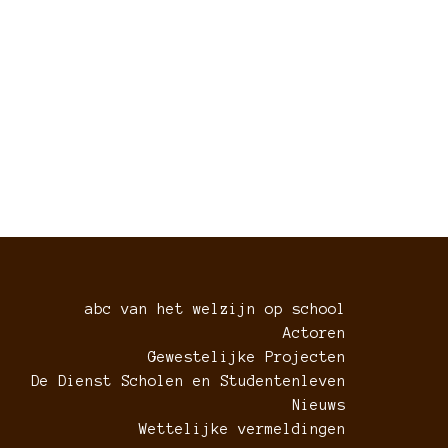
abc van het welzijn op school
Actoren
Gewestelijke Projecten
De Dienst Scholen en Studentenleven
Nieuws
Wettelijke vermeldingen