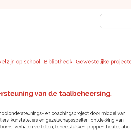
welzijn op school
Bibliotheek
Gewestelijke project
steuning van de taalbeheersing.
hoolondersteunings- en coachingsproject door middel van
liers, kunstateliers en gezelschapsspellen, ontdekking van
bums, verhalen vertellen, toneelstukken, poppentheater, abc