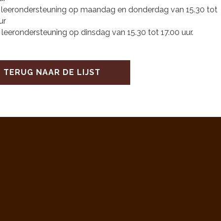
 leerondersteuning op maandag en donderdag van 15.30 tot
ur
leerondersteuning op dinsdag van 15.30 tot 17.00 uur.
TERUG NAAR DE LIJST