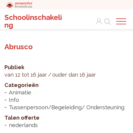
Schoolinschakeli
Search
ng
Abrusco
Publiek
van 12 tot 16 jaar
ouder dan 16 jaar
Categorieën
Animatie
Info
Tussenpersoon/Begeleiding/ Ondersteuning
Talen offerte
nederlands