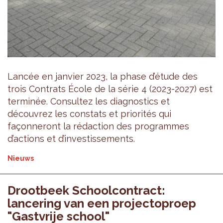
Lancée en janvier 2023, la phase d’étude des
trois Contrats École de la série 4 (2023-2027) est
terminée. Consultez les diagnostics et
découvrez les constats et priorités qui
façonneront la rédaction des programmes
d’actions et d’investissements.
Nieuws
Drootbeek Schoolcontract:
lancering van een projectoproep
"Gastvrije school"