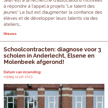
Jean est à la recherche d'associations motivées
à répondre à l'appel à projets "Le talent des
jeunes" Le but est d’augmenter la confiance des
élèves et de développer leurs talents via des
ateliers...
Nieuws
Schoolcontracten: diagnose voor 3
scholen in Anderlecht, Elsene en
Molenbeek afgerond!
Datum van inzending:
vrijdag 14 juli 2023