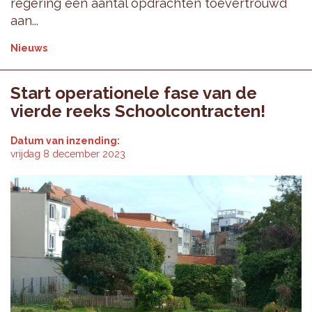
regering een aantal opdrachten toevertrouwd
aan...
Nieuws
Start operationele fase van de
vierde reeks Schoolcontracten!
Datum van inzending:
vrijdag 8 december 2023