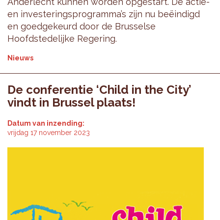
Anderlecht kunnen worden opgestart. De actie-
en investeringsprogramma’s zijn nu beëindigd
en goedgekeurd door de Brusselse
Hoofdstedelijke Regering.
Nieuws
De conferentie ‘Child in the City’
vindt in Brussel plaats!
Datum van inzending:
vrijdag 17 november 2023