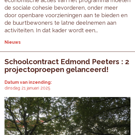
economische acties van het programma moeten
de sociale cohesie bevorderen, onder meer
door openbare voorzieningen aan te bieden en
de buurtbewoners te latne deelnemen aan
activiteiten. In dat kader wordt een...
Nieuws
Schoolcontract Edmond Peeters : 2
projectoproepen gelanceerd!
Datum van inzending:
dinsdag 21 januari 2025