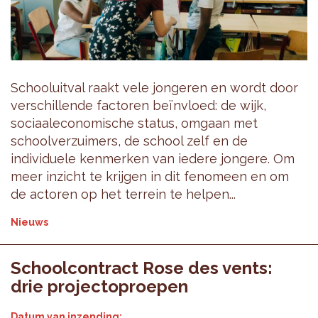
Schooluitval raakt vele jongeren en wordt door
verschillende factoren beïnvloed: de wijk,
sociaaleconomische status, omgaan met
schoolverzuimers, de school zelf en de
individuele kenmerken van iedere jongere. Om
meer inzicht te krijgen in dit fenomeen en om
de actoren op het terrein te helpen...
Nieuws
Schoolcontract Rose des vents:
drie projectoproepen
Datum van inzending: