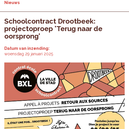
Nieuws
Schoolcontract Drootbeek:
projectoproep 'Terug naar de
oorsprong'
Datum van inzending:
woensdag 29 januari 2025