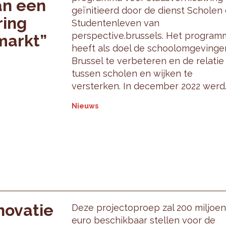
an een
geïnitieerd door de dienst Scholen
ring
Studentenleven van
perspective.brussels. Het program
markt”
heeft als doel de schoolomgevinge
Brussel te verbeteren en de relatie
tussen scholen en wijken te
versterken. In december 2022 werd..
Nieuws
novatie
Deze projectoproep zal 200 miljoen
euro beschikbaar stellen voor de