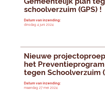
Gemeentelijk plan te
schoolverzuim (GPS) !
Datum van inzending:
dinsdag 4 juni 2024
Nieuwe projectoproep
het Preventieprogra
tegen Schoolverzuim (
Datum van inzending:
maandag 27 mei 2024