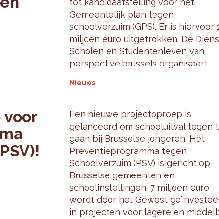
gen
tot kandidaatstelling voor het
Gemeentelijk plan tegen
schoolverzuim (GPS). Er is hiervoor 
miljoen euro uitgetrokken. De Diens
Scholen en Studentenleven van
perspective.brussels organiseert...
Nieuws
 voor
Een nieuwe projectoproep is
gelanceerd om schooluitval tegen 
mma
gaan bij Brusselse jongeren. Het
PSV)!
Preventieprogramma tegen
Schoolverzuim (PSV) is gericht op
Brusselse gemeenten en
schoolinstellingen. 7 miljoen euro
wordt door het Gewest geïnvestee
in projecten voor lagere en middel