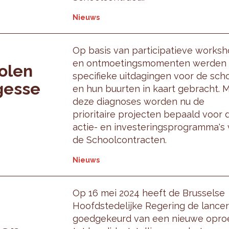
Nieuws
Op basis van participatieve works
en ontmoetingsmomenten werden
olen
specifieke uitdagingen voor de sch
gesse
en hun buurten in kaart gebracht. 
deze diagnoses worden nu de
prioritaire projecten bepaald voor 
actie- en investeringsprogramma's
de Schoolcontracten.
Nieuws
Op 16 mei 2024 heeft de Brusselse
Hoofdstedelijke Regering de lancer
goedgekeurd van een nieuwe opro