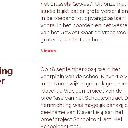
het Brussels Gewest? Uit onze nie
studie blijkt dat er grote verschillen
in de toegang tot opvangplaatsen,
vooral in het noorden en het weste
van het Gewest waar de vraag veel
groter is dan het aanbod.
Nieuws
ing
Op 18 september 2024 werd het
voorplein van de school Klavertje V
er
in de Noordwijk in gebruik genomen
Klavertje Vier, een project van de
proeffase van het Schoolcontract 
herinrichting was mogelijk dankzij 
deelname van Klavertje 4 aan het
proefproject Schoolcontract. Het
Schoolcontract...