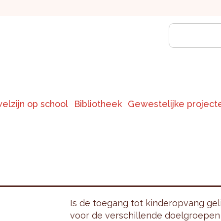
welzijn op school
Bibliotheek
Gewestelijke project
Is de toegang tot kinderopvang geli
voor de verschillende doelgroepen 