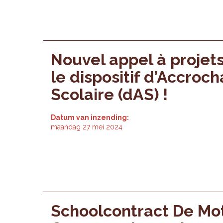
Nouvel appel à projet
le dispositif d’Accroc
Scolaire (dAS) !
Datum van inzending:
maandag 27 mei 2024
Schoolcontract De Mo