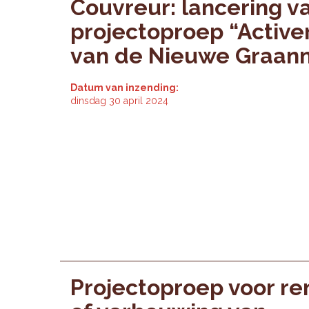
Couvreur: lancering v
projectoproep “Active
van de Nieuwe Graan
Datum van inzending:
dinsdag 30 april 2024
Projectoproep voor re