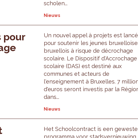
scholen...
Nieuws
s pour
Un nouvel appel à projets est lancé
pour soutenir les jeunes bruxelloise
hage
bruxellois à risque de décrochage
scolaire. Le Dispositif d'Accrochage
scolaire (DAS) est destiné aux
communes et acteurs de
l'enseignement à Bruxelles. 7 millio
d'euros seront investis par la Régio
dans...
Nieuws
t
Het Schoolcontract is een gewestel
programma voor stadsvernieuwing