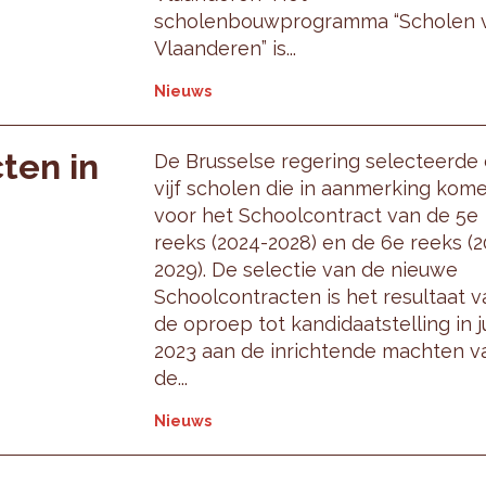
scholenbouwprogramma “Scholen 
Vlaanderen” is...
Nieuws
ten in
De Brusselse regering selecteerde
vijf scholen die in aanmerking kom
voor het Schoolcontract van de 5e
reeks (2024-2028) en de 6e reeks (2
2029). De selectie van de nieuwe
Schoolcontracten is het resultaat v
de oproep tot kandidaatstelling in j
2023 aan de inrichtende machten v
de...
Nieuws