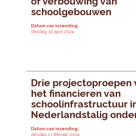
of verbouwing van
schoolgebouwen
Datum van inzending:
dinsdag 30 april 2024
Drie projectoproepen 
het financieren van
schoolinfrastructuur i
Nederlandstalig onde
Datum van inzending:
dinsdag 13 februari 2024