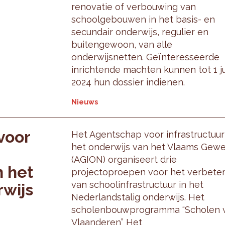
renovatie of verbouwing van
schoolgebouwen in het basis- en
secundair onderwijs, regulier en
buitengewoon, van alle
onderwijsnetten. Geïnteresseerde
inrichtende machten kunnen tot 1 ju
2024 hun dossier indienen.
Nieuws
voor
Het Agentschap voor infrastructuur
het onderwijs van het Vlaams Gewe
(AGION) organiseert drie
n het
projectoproepen voor het verbete
van schoolinfrastructuur in het
rwijs
Nederlandstalig onderwijs. Het
scholenbouwprogramma “Scholen 
Vlaanderen” Het