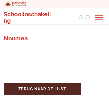
Schoolinschakeli
Search
ng
Noumea
TERUG NAAR DE LIJST