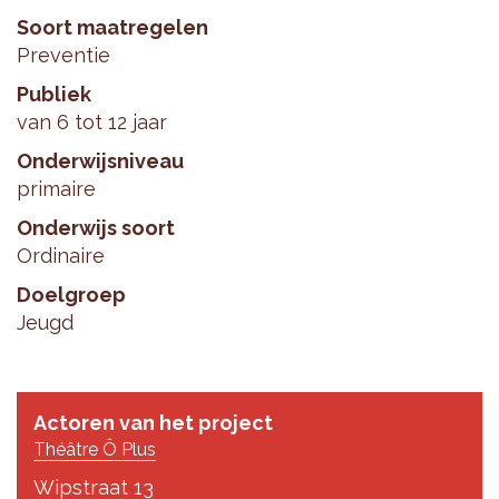
Soort maatregelen
Preventie
Publiek
van 6 tot 12 jaar
Onderwijsniveau
primaire
Onderwijs soort
Ordinaire
Doelgroep
Jeugd
Actoren van het project
Théâtre Ô Plus
Wipstraat 13