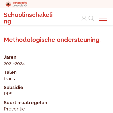
Schoolinschakeli
Search
ng
Methodologische ondersteuning.
Jaren
2021-2024
Talen
frans
Subsidie
PPS
Soort maatregelen
Preventie