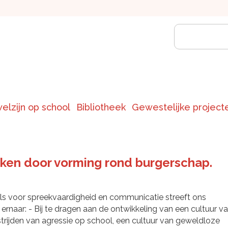
welzijn op school
Bibliotheek
Gewestelijke project
rken door vorming rond burgerschap.
ls voor spreekvaardigheid en communicatie streeft ons
 ernaar: - Bij te dragen aan de ontwikkeling van een cultuur v
trijden van agressie op school, een cultuur van geweldloze