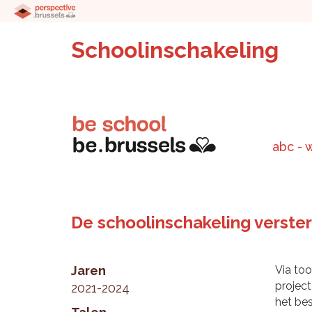
Schoolinschakeling
abc - 
De schoolinschakeling verste
Jaren
Via too
project
2021-2024
het bes