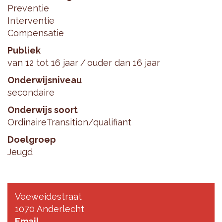
Preventie
Interventie
Compensatie
Publiek
van 12 tot 16 jaar
ouder dan 16 jaar
Onderwijsniveau
secondaire
Onderwijs soort
Ordinaire
Transition/qualifiant
Doelgroep
Jeugd
Veeweidestraat
1070 Anderlecht
Email