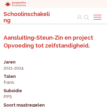
Schoolinschakeli
Search
ng
Aansluiting-Steun-Zin en project
Opvoeding tot zelfstandigheid.
Jaren
2021-2024
Talen
frans
Subsidie
PPS
Soort maatregelen