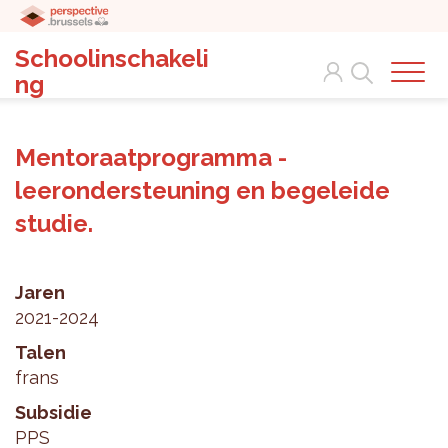
Schoolinschakeli
Search
ng
Mentoraatprogramma -
leerondersteuning en begeleide
studie.
Jaren
2021-2024
Talen
frans
Subsidie
PPS