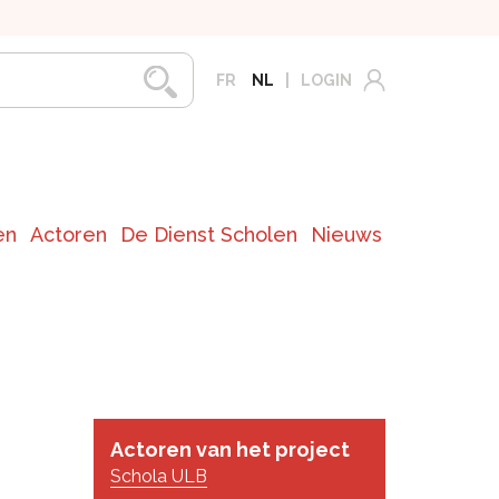
FR
NL
LOGIN
en
Actoren
De Dienst Scholen
Nieuws
Actoren van het project
Schola ULB