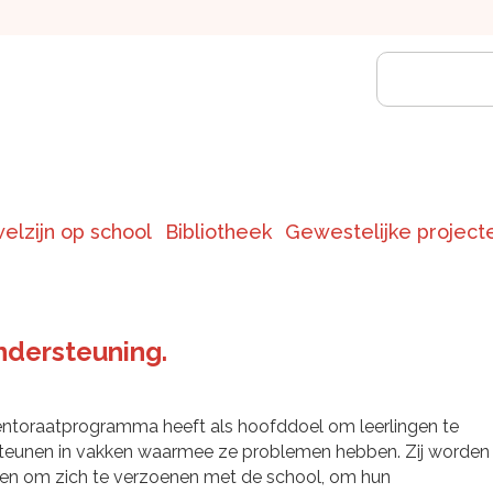
welzijn op school
Bibliotheek
Gewestelijke project
dersteuning.
ntoraatprogramma heeft als hoofddoel om leerlingen te
teunen in vakken waarmee ze problemen hebben. Zij worden
en om zich te verzoenen met de school, om hun