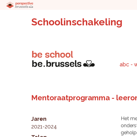
Schoolinschakeling
abc - 
Mentoraatprogramma - leeron
Jaren
Het me
onders
2021-2024
geholp