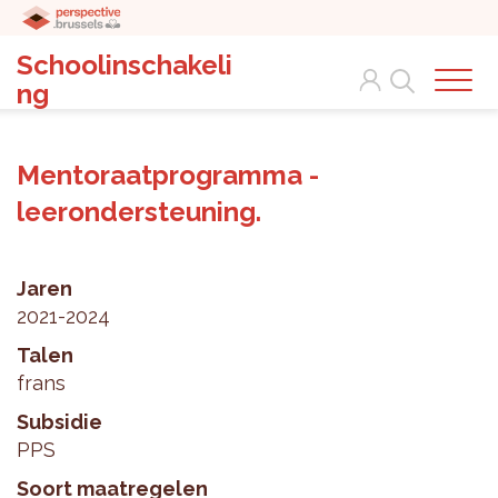
Schoolinschakeli
Search
ng
Mentoraatprogramma -
leerondersteuning.
Jaren
2021-2024
Talen
frans
Subsidie
PPS
Soort maatregelen