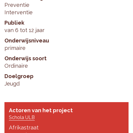
Preventie
Interventie
Publiek
van 6 tot 12 jaar
Onderwijsniveau
primaire
Onderwijs soort
Ordinaire
Doelgroep
Jeugd
Actoren van het project
Schola ULB
Afrikastraat