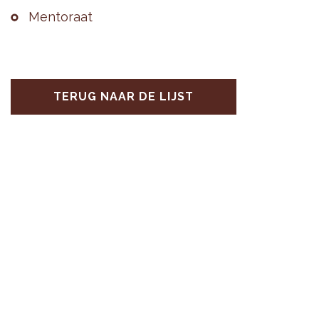
Men­to­raat
TERUG NAAR DE LIJST