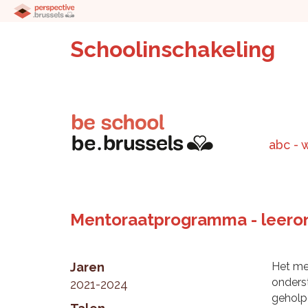
Schoolinschakeling
abc - 
Mentoraatprogramma - leeron
Jaren
Het me
onders
2021-2024
geholp