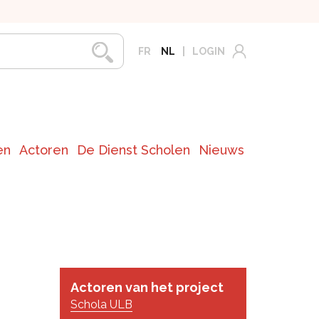
FR
NL
LOGIN
en
Actoren
De Dienst Scholen
Nieuws
Actoren van het project
Schola ULB