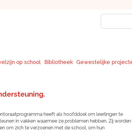
welzijn op school
Bibliotheek
Gewestelijke project
dersteuning.
ntoraatprogramma heeft als hoofddoel om leerlingen te
teunen in vakken waarmee ze problemen hebben. Zij worden
en om zich te verzoenen met de school, om hun