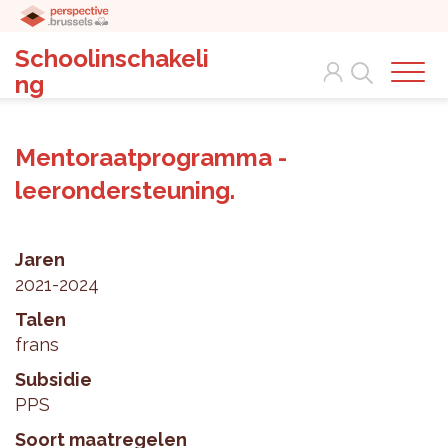
Schoolinschakeli
Search
ng
Mentoraatprogramma -
leerondersteuning.
Jaren
2021-2024
Talen
frans
Subsidie
PPS
Soort maatregelen