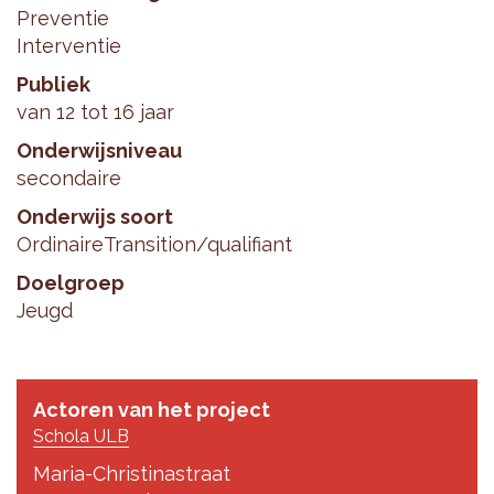
Preventie
Interventie
Publiek
van 12 tot 16 jaar
Onderwijsniveau
secondaire
Onderwijs soort
Ordinaire
Transition/qualifiant
Doelgroep
Jeugd
Actoren van het project
Schola ULB
Maria-Christinastraat