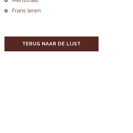
Men­to­raat
Frans leren
TERUG NAAR DE LIJST