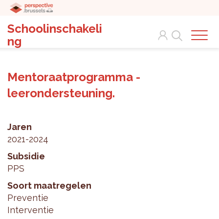
Schoolinschakeli
Search
ng
Mentoraatprogramma -
leerondersteuning.
Jaren
2021-2024
Subsidie
PPS
Soort maatregelen
Preventie
Interventie