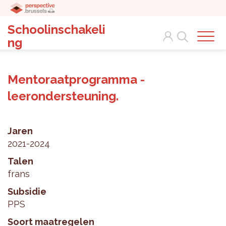
Schoolinschakeli
Search
ng
Mentoraatprogramma -
leerondersteuning.
Jaren
2021-2024
Talen
frans
Subsidie
PPS
Soort maatregelen