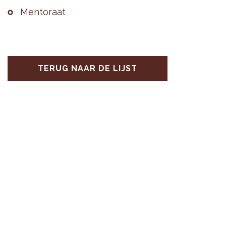
Men­to­raat
TERUG NAAR DE LIJST