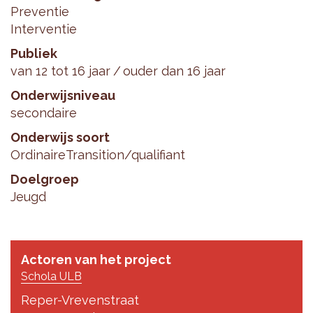
Preventie
Interventie
Publiek
van 12 tot 16 jaar
ouder dan 16 jaar
Onderwijsniveau
secondaire
Onderwijs soort
Ordinaire
Transition/qualifiant
Doelgroep
Jeugd
Actoren van het project
Schola ULB
Reper-Vrevenstraat