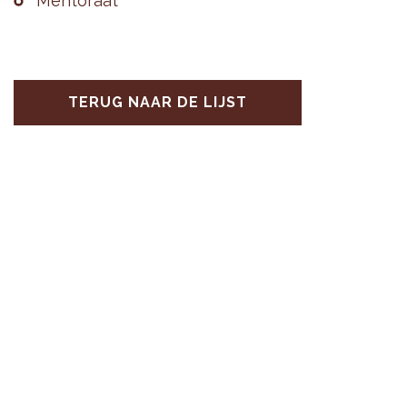
Men­to­raat
TERUG NAAR DE LIJST