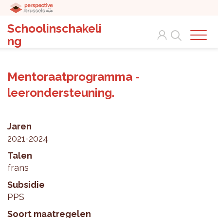
Schoolinschakeli
Search
ng
Mentoraatprogramma -
leerondersteuning.
Jaren
2021-2024
Talen
frans
Subsidie
PPS
Soort maatregelen