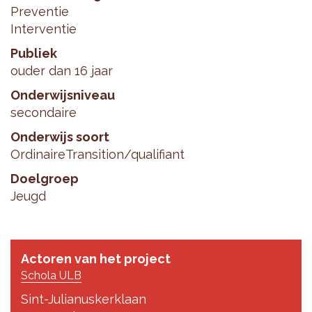
Preventie
Interventie
Publiek
ouder dan 16 jaar
Onderwijsniveau
secondaire
Onderwijs soort
Ordinaire
Transition/qualifiant
Doelgroep
Jeugd
Actoren van het project
Schola ULB
Sint-Julianuskerklaan