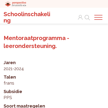
Schoolinschakeli
Search
ng
Mentoraatprogramma -
leerondersteuning.
Jaren
2021-2024
Talen
frans
Subsidie
PPS
Soort maatregelen