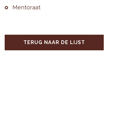
Men­to­raat
TERUG NAAR DE LIJST